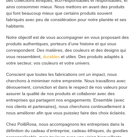
des collections éthiques, éco-responsables et responsables, et
ainsi consommer mieux. Nous mettons en avant des produits
qui font beaucoup mieux que certains produits souvent
fabriqués avec peu de considération pour notre planète et ses
habitants.
Notre objectif est de vous accompagner en vous proposant des
produits authentiques, porteurs d’une histoire et qui vous
correspondent. Des matières, des couleurs et des designs qui
vous ressemblent,
durables
et utiles. Des produits adaptés à
votre secteur, vos couleurs et votre univers.
Conscient que toutes les fabrications ont un impact, nous
cherchons à minimiser notre empreinte. Nous travaillons avec
dévouement, conviction et dans le respect de nos valeurs pour
assurer la qualité de nos produits et collaborer avec des
entreprises qui partagent nos engagements. Ensemble (avec
nos clients et partenaires), nous cherchons continuellement à
nous améliorer afin que vous puissiez faire des choix éclairés.
Chez Pol&Rosa, nous accompagnons les entreprises dans la
définition du cadeau d’entreprise, cadeau éthiques, du goodies
personnalisable, mais toujours avec une vision bienveillante,