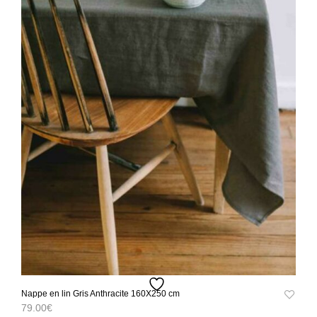
Nappe en lin Gris Anthracite 160X250 cm
79.00
€