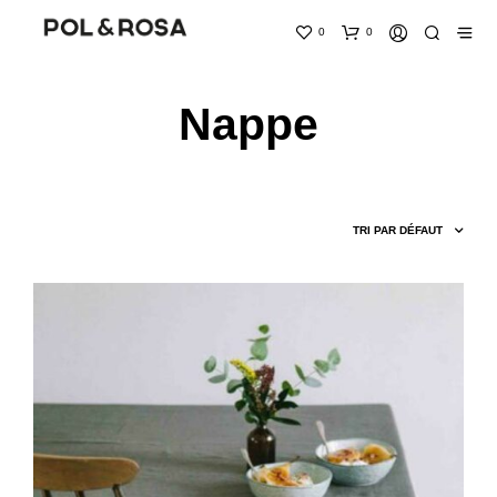
0
0
Nappe