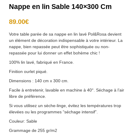
Nappe en lin Sable 140×300 Cm
89.00
€
Votre table parée de sa nappe en lin lavé Pol&Rosa devient
un élément de décoration indispensable à votre intérieur. La
nappe, bien repassée peut être sophistiquée ou non-
repassée pour lui donner un effet bohème chic !
100% lin lavé, fabriqué en France.
Finition ourlet piqué.
Dimensions : 140 cm x 300 cm.
Facile à entretenir, lavable en machine à 40°. Séchage à l’air
libre de préférence.
Si vous utilisez un sèche-linge, évitez les températures trop
élevées ou les programmes “séchage intensif”.
Couleur: Sable
Grammage de 255 gr/m2