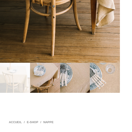
ACCUEIL
/
E-SHOP
/
NAPPE