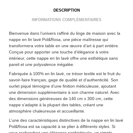
DESCRIPTION
INFORMATIONS COMPLÉMENTAIRES
Bienvenue dans l’univers raffiné du linge de maison avec la
nappe en lin lavé Pol&Rosa, une pièce maîtresse qui
transformera votre table en une œuvre d’art à part entière.
Conçue pour apporter une touche d’élégance à votre
intérieur, cette nappe en lin lavé offre une esthétique sans
pareil et une polyvalence inégalée.
Fabriquée à 100% en lin lavé, ce trésor textile est le fruit du
savoir-faire français, gage de qualité et d’authenticité. Son
ourlet piqué témoigne d’une finition méticuleuse, ajoutant
une dimension supplémentaire à son charme naturel. Avec
des dimensions généreuses de 140 cm x 300 cm, cette
nappe s’adapte à la plupart des tables, créant une
atmosphère chaleureuse et accueillante.
L’une des caractéristiques distinctives de la nappe en lin lavé
Pol&Rosa est sa capacité à se plier à différents styles. Si
vous recherchez une élégance sophistiquée, un simple