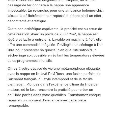
passage de fer donnera à la nappe une apparence
impeccable. En revanche, pour une ambiance bohème-chic,
laissez-la délibérément non-repassée, créant ainsi un effet
décontracté et artistique.
Outre son esthétique captivante, la praticité est au cœur de
cette création. Avec un poids de 255 gr/m2, la nappe est
légère et facile à entretenir. Lavable en machine à 40°, elle
offre une commodité inégalée. Privilégiez un séchage à l’air
libre pour préserver sa qualité, bien que l’utilisation d’un
sèche-linge soit possible en évitant les températures élevées
et les programmes intensifs.
Offrez à votre espace de vie une métamorphose élégante
avec la nappe en lin lavé Pol&Rosa, une fusion parfaite de
l’artisanat français, du style intemporel et de la facilité
d’entretien. Plongez dans l’expérience ultime du linge de
maison, où le luxe rencontre la praticité pour créer un
équilibre parfait dans votre quotidien. Transformez chaque
repas en un moment d’élégance avec cette pièce
remarquable.