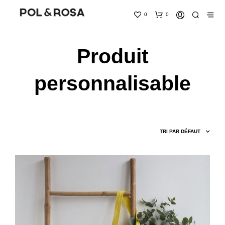
0
0
Produit
personnalisable