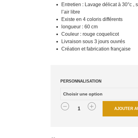
Entretien : Lavage délicat à 30°c ,
l’air libre
Existe en 4 coloris différents
longueur : 60 cm
Couleur : rouge coquelicot
Livraison sous 3 jours ouvrés
Création et fabrication française
PERSONNALISATION
QUANTITÉ
AJOUTER A