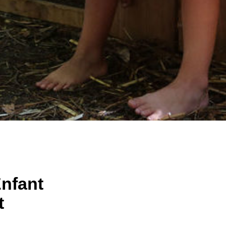
Enfant
t