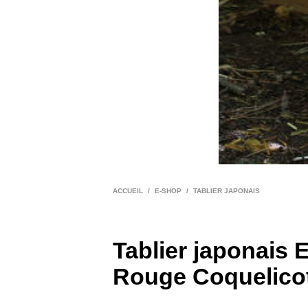
ACCUEIL
/
E-SHOP
/
TABLIER JAPONAIS
Tablier japonais 
Rouge Coquelico