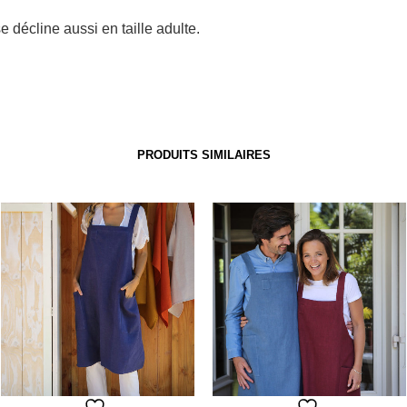
se décline aussi en taille adulte.
PRODUITS SIMILAIRES