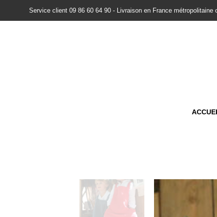
Service client 09 86 60 64 90 - Livraison en France métropolitaine 
ACCUE