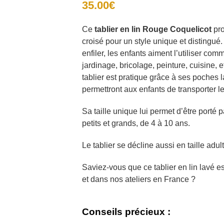
35.00
€
Ce
tablier en lin Rouge Coquelicot
pr
croisé pour un style unique et distingué. 
enfiler, les enfants aiment l’utiliser com
jardinage, bricolage, peinture, cuisine, e
tablier est pratique grâce à ses poches l
permettront aux enfants de transporter leu
Sa taille unique lui permet d’être porté p
petits et grands, de 4 à 10 ans.
Le tablier se décline aussi en taille adult
Saviez-vous que ce tablier en lin lavé e
et dans nos ateliers en France ?
Conseils précieux :