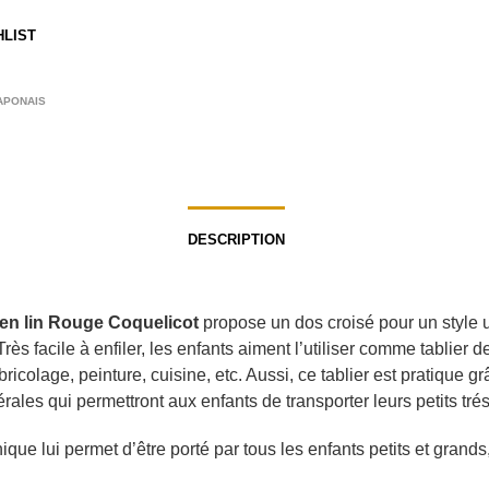
HLIST
APONAIS
DESCRIPTION
r en lin Rouge Coquelicot
propose un dos croisé pour un style 
Très facile à enfiler, les enfants aiment l’utiliser comme tablier d
bricolage, peinture, cuisine, etc. Aussi, ce tablier est pratique g
rales qui permettront aux enfants de transporter leurs petits trés
nique lui permet d’être porté par tous les enfants petits et grands