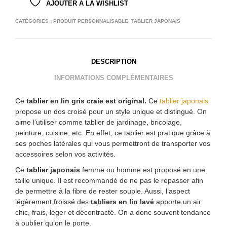
AJOUTER À LA WISHLIST
CATÉGORIES :
PRODUIT PERSONNALISABLE
,
TABLIER JAPONAIS
DESCRIPTION
INFORMATIONS COMPLÉMENTAIRES
Ce
tablier en lin gris craie est original.
Ce
tablier japonais
propose un dos croisé pour un style unique et distingué. On
aime l’utiliser comme tablier de jardinage, bricolage,
peinture, cuisine, etc. En effet, ce tablier est pratique grâce à
ses poches latérales qui vous permettront de transporter vos
accessoires selon vos activités.
Ce
tablier japonais
femme ou homme est proposé en une
taille unique. Il est recommandé de ne pas le repasser afin
de permettre à la fibre de rester souple. Aussi, l’aspect
légèrement froissé des
tabliers en lin lavé
apporte un air
chic, frais, léger et décontracté. On a donc souvent tendance
à oublier qu’on le porte.