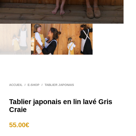
ACCUEIL
/
E-SHOP
/
TABLIER JAPONAIS
Tablier japonais en lin lavé Gris
Craie
55.00
€