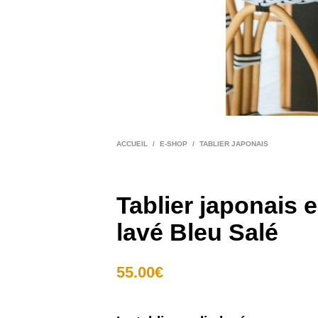
ACCUEIL
/
E-SHOP
/
TABLIER JAPONAIS
Tablier japonais e
lavé Bleu Salé
55.00
€