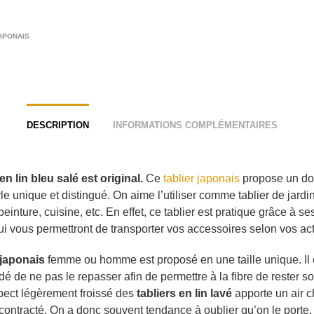
APONAIS
DESCRIPTION
INFORMATIONS COMPLÉMENTAIRES
 en lin bleu salé est original.
Ce
tablier japonais
propose un do
le unique et distingué. On aime l’utiliser comme tablier de jardi
peinture, cuisine, etc. En effet, ce tablier est pratique grâce à s
ui vous permettront de transporter vos accessoires selon vos act
 japonais
femme ou homme est proposé en une taille unique. Il 
 de ne pas le repasser afin de permettre à la fibre de rester so
spect légèrement froissé des
tabliers en lin lavé
apporte un air ch
écontracté. On a donc souvent tendance à oublier qu’on le porte.