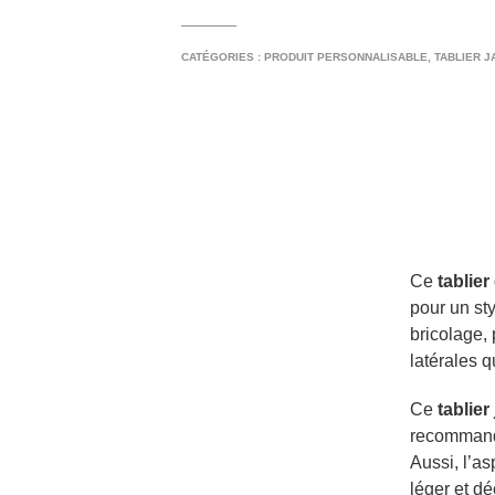
CATÉGORIES :
PRODUIT PERSONNALISABLE
,
TABLIER J
Ce
tablier
pour un sty
bricolage, 
latérales q
Ce
tablier
recommandé
Aussi, l’a
léger et d