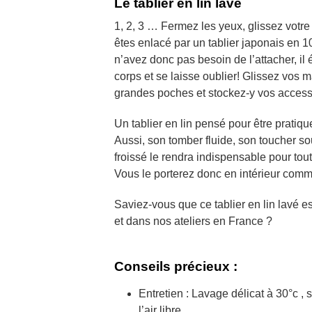
Le tablier en lin lavé
1, 2, 3 … Fermez les yeux, glissez votre 
êtes enlacé par un tablier japonais en 1
n’avez donc pas besoin de l’attacher, il
corps et se laisse oublier! Glissez vos 
grandes poches et stockez-y vos access
Un tablier en lin pensé pour être pratiqu
Aussi, son tomber fluide, son toucher so
froissé le rendra indispensable pour tout
Vous le porterez donc en intérieur comm
Saviez-vous que ce tablier en lin lavé e
et dans nos ateliers en France ?
Conseils précieux :
Entretien : Lavage délicat à 30°c ,
l’air libre