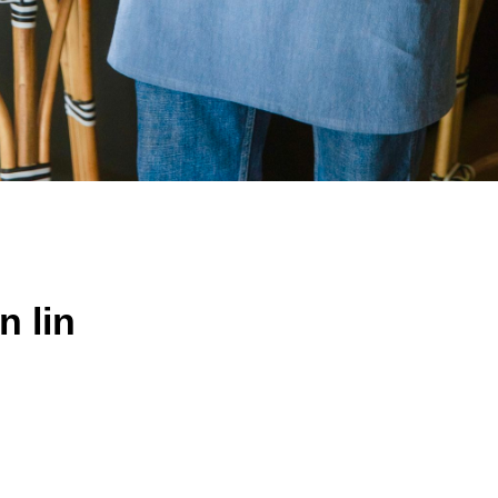
n lin