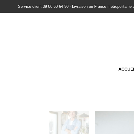
Service client 09 86 60 64 90 - Livraison en France métropolitaine 
ACCUE