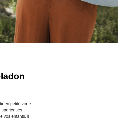
ladon
r en petite virée
nsporter ses
e vos enfants. Il