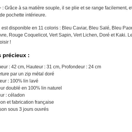
+ : Grâce à sa matière souple, il se plie et se range facilement, e
de pochette intérieure.
est disponible en 11 coloris : Bleu Caviar, Bleu Salé, Bleu Pao
vre, Rouge Coquelicot, Vert Sapin, Vert Lichen, Doré et Kaki. Le
isir !
 précieux :
eur : 42 cm, Hauteur : 31 cm, Profondeur : 24 cm
ture par un zip métal doré
eur : 100% lin lavé
eur doublé en 100% lin naturel
ur : céladon
on et fabrication française
ison sous 3 jours ouvrés