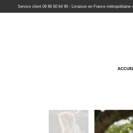
Service client 09 86 60 64 90 - Livraison en France métropolitaine 
ACCUE