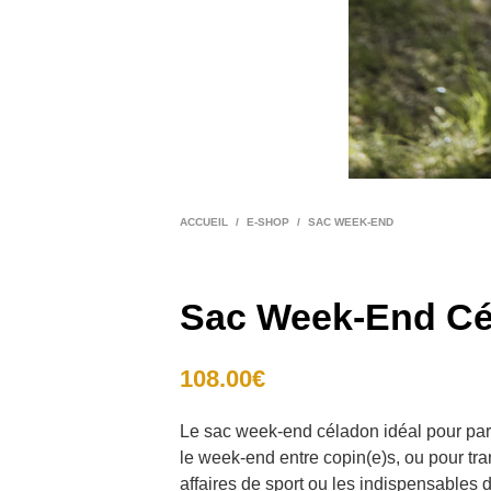
ACCUEIL
/
E-SHOP
/
SAC WEEK-END
Sac Week-End Cé
108.00
€
Le sac week-end céladon idéal pour parti
le week-end entre copin(e)s, ou pour tra
affaires de sport ou les indispensables d