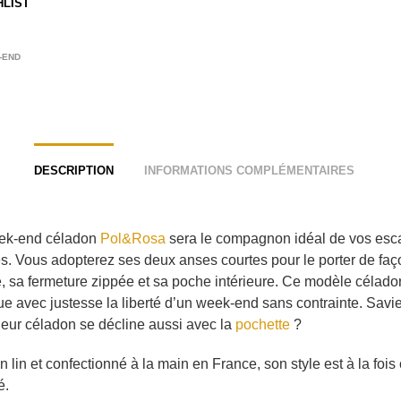
HLIST
-END
DESCRIPTION
INFORMATIONS COMPLÉMENTAIRES
ek-end céladon
Pol&Rosa
sera le compagnon idéal de vos es
s. Vous adopterez ses deux anses courtes pour le porter de faç
e, sa fermeture zippée et sa poche intérieure. Ce modèle célado
e avec justesse la liberté d’un week-end sans contrainte. Savi
leur céladon se décline aussi avec la
pochette
?
 lin et confectionné à la main en France, son style est à la fois 
é.