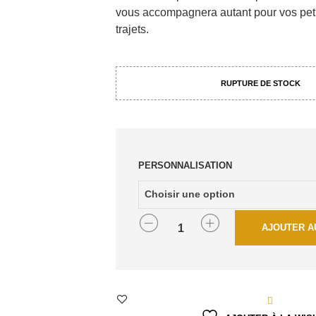
vous accompagnera autant pour vos peti
trajets.
RUPTURE DE STOCK
PERSONNALISATION
QUANTITÉ
AJOUTER A