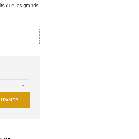
ts que les grands
U PANIER