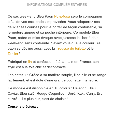
INFORMATIONS COMPLÉMENTAIRES
Ce sac week-end Bleu Paon
Pol&Rosa
sera le compagnon
idéal de vos escapades improvisées. Vous adopterez ses
deux anses courtes pour le porter de façon confortable, sa
fermeture zippée et sa poche intérieure. Ce modèle Bleu
Paon, sobre et mixe évoque avec justesse la liberté d’un
week-end sans contrainte. Saviez vous que la couleur Bleu
paon se décline aussi avec la
Trousse de toilette
et le
Tablier
?
Fabriqué en
lin
et confectionné à la main en France, son
style est à la fois chic et décontracté.
Les petits + : Grâce à sa matière souple, il se plie et se range
facilement, et est doté d’une grande pochette intérieure.
Ce modèle est disponible en 10 coloris : Céladon, Bleu
Caviar, Bleu salé, Rouge Coquelicot, Doré, Kaki, Curry, Brun
cuivré… Le plus dur, c’est de choisir !
Conseils précieux :