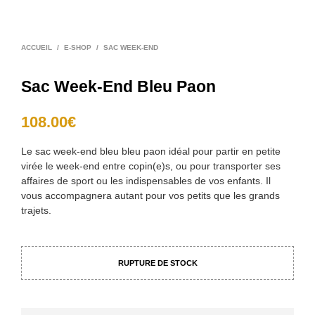
ACCUEIL
/
E-SHOP
/
SAC WEEK-END
Sac Week-End Bleu Paon
108.00
€
Le sac week-end bleu bleu paon idéal pour partir en petite
virée le week-end entre copin(e)s, ou pour transporter ses
affaires de sport ou les indispensables de vos enfants. Il
vous accompagnera autant pour vos petits que les grands
trajets.
RUPTURE DE STOCK