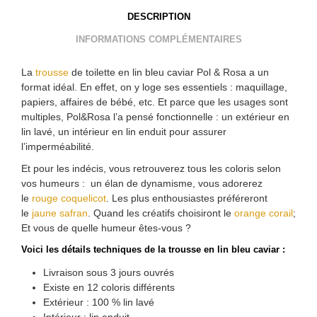
DESCRIPTION
INFORMATIONS COMPLÉMENTAIRES
La
trousse
de toilette en lin bleu caviar Pol & Rosa a un
format idéal. En effet, on y loge ses essentiels : maquillage,
papiers, affaires de bébé, etc. Et parce que les usages sont
multiples, Pol&Rosa l’a pensé fonctionnelle : un extérieur en
lin lavé, un intérieur en lin enduit pour assurer
l’imperméabilité.
Et pour les indécis, vous retrouverez tous les coloris selon
vos humeurs : un élan de dynamisme, vous adorerez
le
rouge coquelicot
. Les plus enthousiastes préféreront
le
jaune safran
. Quand les créatifs choisiront le
orange corail
;
Et vous de quelle humeur êtes-vous ?
Voici les détails techniques de la trousse en lin bleu caviar :
Livraison sous 3 jours ouvrés
Existe en 12 coloris différents
Extérieur : 100 % lin lavé