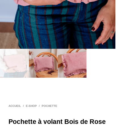
ACCUEIL
/
E-SHOP
/
POCHETTE
Pochette à volant Bois de Rose