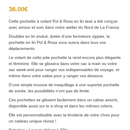
36.00
€
Cette pochette à volant Pol & Rosa en lin lavé a été conçue
avec amour et soin dans notre atelier du Nord de La France.
Doublée en lin enduit, dotée d’une fermeture zippée, la
pochette en lin Pol & Rosa vous suivra dans tous vos
déplacements.
Le volant de cette jolie pochette la rend encore plus élégante
et féminine. Elle se glissera dans votre sac à main ou votre
sac week-end pour ranger vos indispensables de voyage, et
même dans votre valise pour y ranger vos dessous.
D’une simple trousse de maquillage à une superbe pochette
de soirée, les possibilités n’ont pas de limite.
Ces pochettes se glissent facilement dans un cabas assorti,
disponible aussi sur le e-shop et dans les mêmes coloris.
Elle est personnalisable avec la broderie de votre choix pour
un cadeau unique réussi !
Entretien : Lavage délicat à 30°c