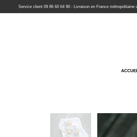
Service client 09 86 60 64 90 - Livraison en France métropolitaine 
ACCUE