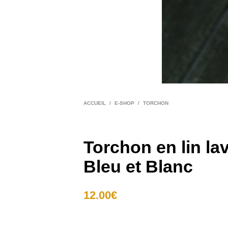
ACCUEIL
/
E-SHOP
/
TORCHON
Torchon en lin la
Bleu et Blanc
12.00
€