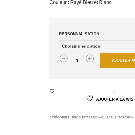
Couleur : Rayé Bleu et Blanc
PERSONNALISATION
QUANTITÉ
AJOUTER A
AJOUTER À LA WIS
CATÉGORIES :
PRODUIT PERSONNALISABLE
,
TORCHON