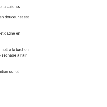
 la cuisine.
 en douceur et est
e et gagne en
mettre le torchon
e séchage à l’air
tion ourlet