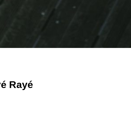
vé Rayé