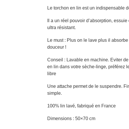
Le torchon en lin est un indispensable de
Il a un réel pouvoir d’absorption, essuie
ultra résistant.
Le must : Plus on le lave plus il absorb
douceur !
Conseil : Lavable en machine. Eviter de 
en lin dans votre sèche-linge, préférez l
libre
Une attache permet de le suspendre. Fini
simple.
100% lin lavé, fabriqué en France
Dimensions : 50×70 cm