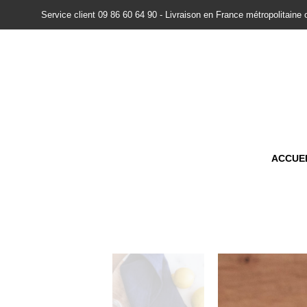
Service client 09 86 60 64 90 - Livraison en France métropolitaine 
ACCUE