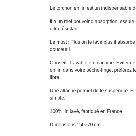
Le torchon en lin est un indispensable de
Il a un réel pouvoir d’absorption, essuie
ultra résistant.
Le must : Plus on le lave plus il absorb
douceur !
Conseil : Lavable en machine. Eviter de 
en lin dans votre sèche-linge, préférez l
libre
Une attache permet de le suspendre. Fini
simple.
100% lin lavé, fabriqué en France
Dimensions : 50×70 cm