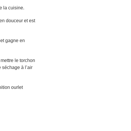
 la cuisine.
 en douceur et est
e et gagne en
mettre le torchon
e séchage à l’air
tion ourlet