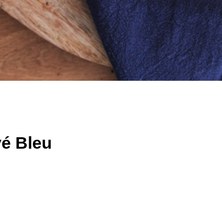
vé Bleu