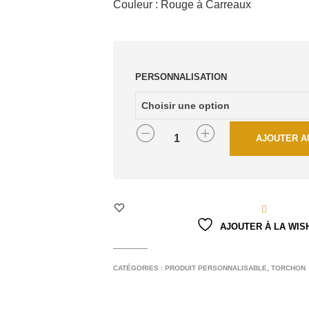
Couleur : Rouge à Carreaux
PERSONNALISATION
QUANTITÉ
AJOUTER A
AJOUTER À LA WIS
CATÉGORIES :
PRODUIT PERSONNALISABLE
,
TORCHON