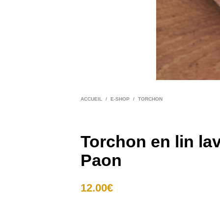
ACCUEIL
/
E-SHOP
/
TORCHON
Torchon en lin la
Paon
12.00
€