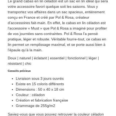
Le grand cabas en lin céladon est un sac en lin idéal qui sera
votre accessoire favori quelque soit les saisons. Vous y
transportez vos affaires dans un sac spacieux, entièrement
conçu en France et créé par Pol & Rosa, créateur
d’accessoires fait-main. En effet, le cabas en lin céladon est
l’accessoire « Must » que Pol & Rosa a imaginé pour profiter
de vos journées sans contraintes. Pol & Rosa l’a pensé
pratique, léger et robuste. Véritable fourre-tout, ce cabas en
lin permet un remplissage maximal, et se porte aussi bien à
l’épaule qu’à la main.
Doux | naturel | éclatant | essentiel | fonctionnel | léger |
résistant | chic
Conseils précieux
Livraison sous 3 jours ouvrés
Existe en 15 coloris différents
Dimensions : 50 x 40 x 18 cm
Couleur : céladon
Création et fabrication française
Grammage de 255g/m2
Saviez-vous que vous pouvez retrouver la couleur céladon