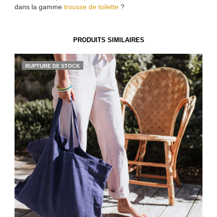
dans la gamme
trousse de toilette
?
PRODUITS SIMILAIRES
RUPTURE DE STOCK