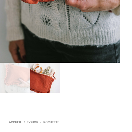
ACCUEIL
/
E-SHOP
/
POCHETTE