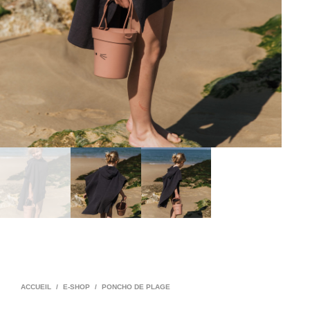
ACCUEIL
/
E-SHOP
/
PONCHO DE PLAGE