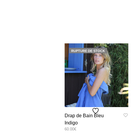
RUPTURE DE STOCK
Drap de Bain Bleu
Indigo
60.00
€