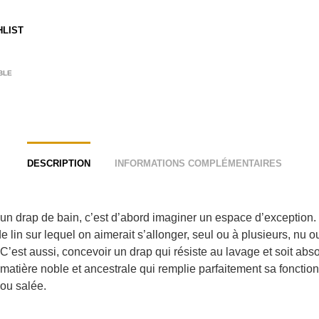
HLIST
BLE
DESCRIPTION
INFORMATIONS COMPLÉMENTAIRES
un drap de bain, c’est d’abord imaginer un espace d’exception.
e lin sur lequel on aimerait s’allonger, seul ou à plusieurs, nu o
! C’est aussi, concevoir un drap qui résiste au lavage et soit abs
 matière noble et ancestrale qui remplie parfaitement sa fonctio
 ou salée.