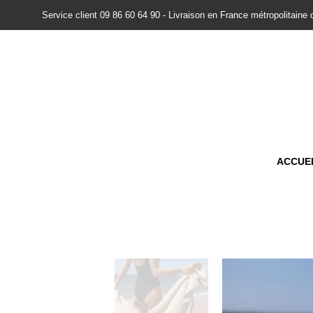
Service client 09 86 60 64 90 - Livraison en France métropolitaine 
ACCUE