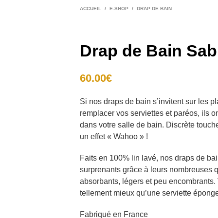
ACCUEIL
/
E-SHOP
/
DRAP DE BAIN
Drap de Bain Sab
60.00
€
Si nos draps de bain s’invitent sur les p
remplacer vos serviettes et paréos, ils o
dans votre salle de bain. Discrète touch
un effet « Wahoo » !
Faits en 100% lin lavé, nos draps de bai
surprenants grâce à leurs nombreuses qu
absorbants, légers et peu encombrants. 
tellement mieux qu’une serviette éponge
Fabriqué en France