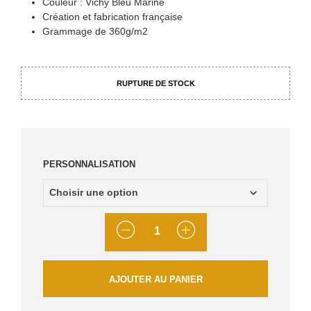
Couleur : Vichy Bleu Marine
Création et fabrication française
Grammage de 360g/m2
RUPTURE DE STOCK
PERSONNALISATION
QUANTITÉ
AJOUTER AU PANIER