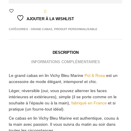
AJOUTER À LA WISHLIST
CATÉGORIES :
GRAND CABAS
,
PRODUIT PERSONNALISABLE
DESCRIPTION
INFORMATIONS COMPLÉMENTAIRES
Le grand cabas en lin Vichy Bleu Marine
Pol & Rosa
est un
accessoire de mode élégant, intemporel et chic.
Léger, réversible (oui, vous pouvez alterner les faces
intérieures et extérieures), simple (il se porte comme on le
souhaite à l’épaule ou à la main),
fabriqué en France
et si
pratique (un fourre-tout idéal).
Ce cabas en lin Vichy Bleu Marine est authentique, cousu à
la main avec passion. Il vous suivra du matin au soir dans
toutes les circonstances.