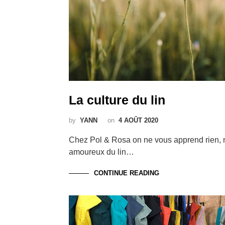
La culture du lin
by
YANN
on
4 AOÛT 2020
Chez Pol & Rosa on ne vous apprend rien
amoureux du lin…
CONTINUE READING