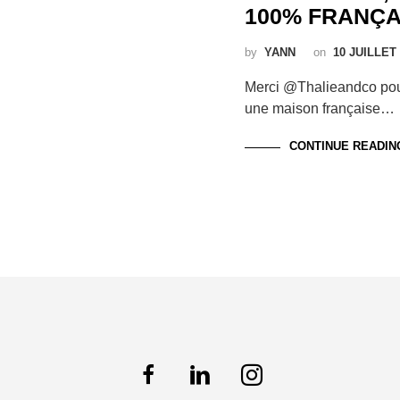
100% FRANÇA
by
YANN
on
10 JUILLET
Merci @Thalieandco pour 
une maison française…
CONTINUE READIN