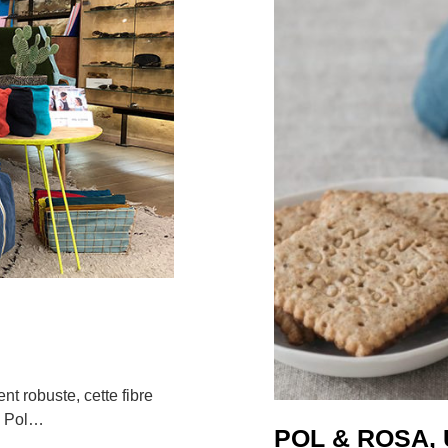
nt robuste, cette fibre
z Pol…
POL & ROSA, 