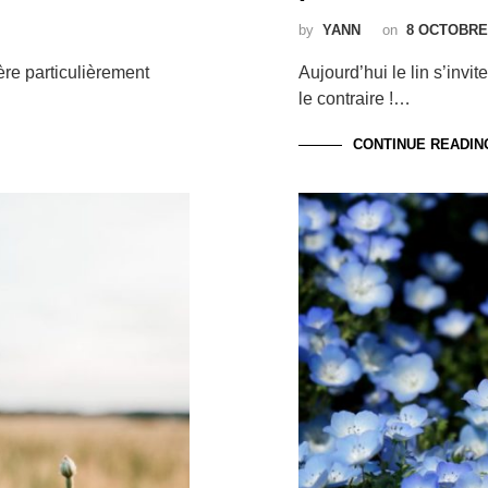
by
YANN
on
8 OCTOBRE
ère particulièrement
Aujourd’hui le lin s’invi
le contraire !…
CONTINUE READIN