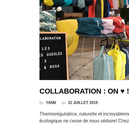
COLLABORATION : ON ♥ !
by
YANN
on
12 JUILLET 2019
Thermorégulatrice, naturelle et incroyableme
écologique ne cesse de nous séduire! Che