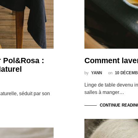
r Pol&Rosa :
Comment laver
aturel
by
YANN
on
10 DÉCEMB
Linge de table devenu in
salles à manger…
aturelle, séduit par son
CONTINUE READIN