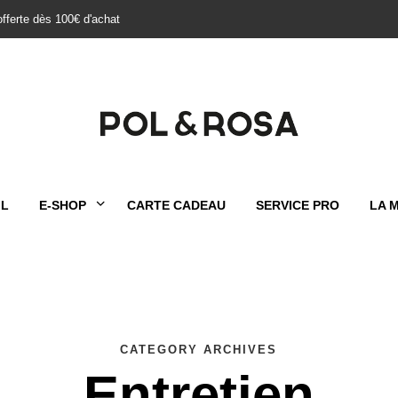
offerte dès 100€ d'achat
IL
E-SHOP
CARTE CADEAU
SERVICE PRO
LA 
CATEGORY ARCHIVES
Entretien