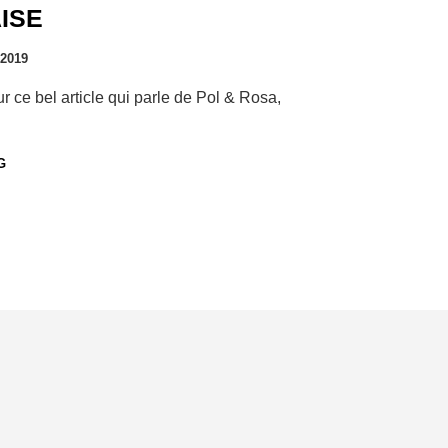
ISE
 2019
ce bel article qui parle de Pol & Rosa,
G