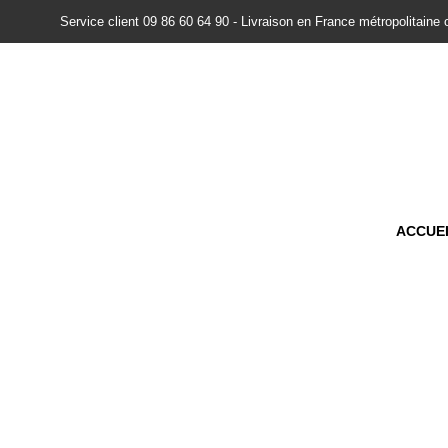
Service client 09 86 60 64 90 - Livraison en France métropolitaine 
ACCUE