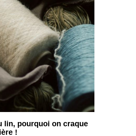
u lin, pourquoi on craque
ère !