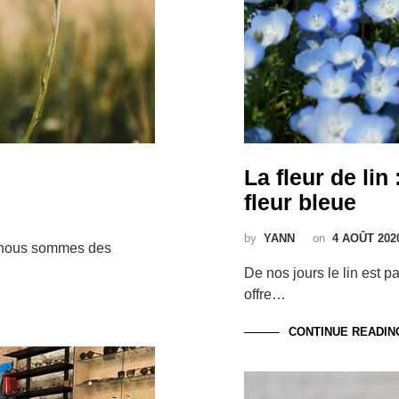
La fleur de lin 
fleur bleue
by
YANN
on
4 AOÛT 202
, nous sommes des
De nos jours le lin est pa
offre…
CONTINUE READIN